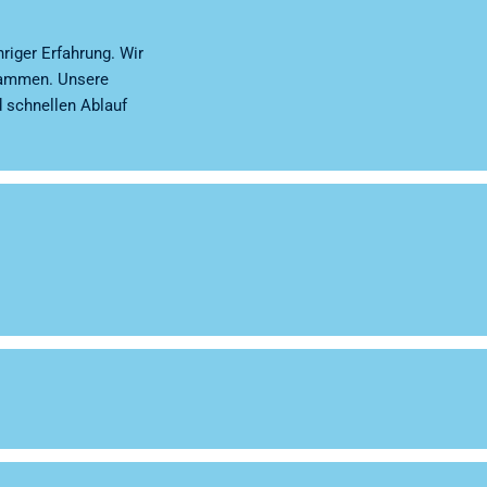
riger Erfahrung. Wir
sammen. Unsere
 schnellen Ablauf