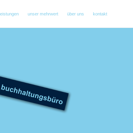
leistungen
unser mehrwert
über uns
kontakt