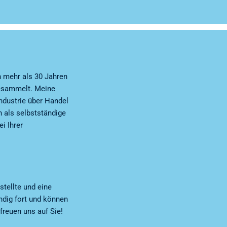
n mehr als 30 Jahren
gesammelt. Meine
dustrie über Handel
h als selbstständige
i Ihrer
tellte und eine
ndig fort und können
freuen uns auf Sie!