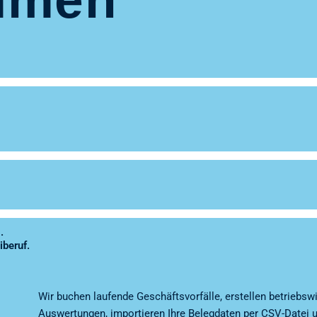
.
iberuf.
Wir buchen laufende Geschäftsvorfälle, erstellen betriebswi
Auswertungen, importieren Ihre Belegdaten per CSV-Datei un